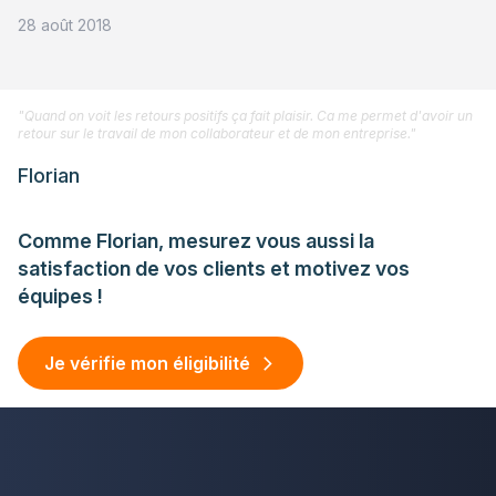
28 août 2018
"Quand on voit les retours positifs ça fait plaisir. Ca me permet d'avoir un
retour sur le travail de mon collaborateur et de mon entreprise."
Florian
Comme Florian, mesurez vous aussi la
satisfaction de vos clients et motivez vos
équipes !
Je vérifie mon éligibilité