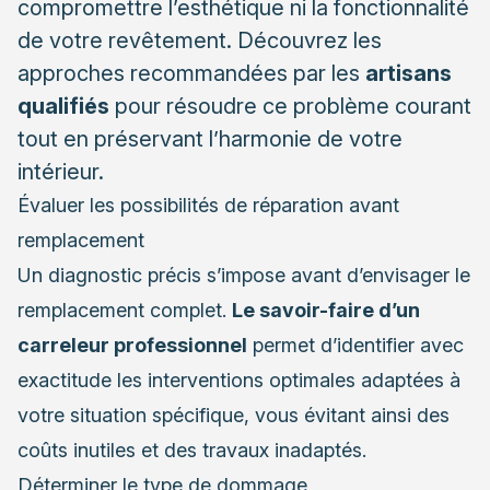
compromettre l’esthétique ni la fonctionnalité
Prévenir les dommages futurs
de votre revêtement. Découvrez les
Renforcement des zones fragiles
approches recommandées par les
artisans
Conseils d’entretien adaptés
qualifiés
pour résoudre ce problème courant
tout en préservant l’harmonie de votre
intérieur.
Évaluer les possibilités de réparation avant
remplacement
Un diagnostic précis s’impose avant d’envisager le
remplacement complet.
Le savoir-faire d’un
carreleur professionnel
permet d’identifier avec
exactitude les interventions optimales adaptées à
votre situation spécifique, vous évitant ainsi des
coûts inutiles et des travaux inadaptés.
Déterminer le type de dommage