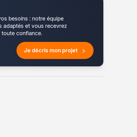
vos besoins : notre équipe
us adaptés et vous recevrez
n toute confiance.
Je décris mon projet