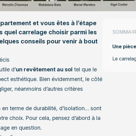
partement et vous êtes à l’étape
s quel carrelage choisir parmi les
SOMMAIR
uelques conseils pour venir à bout
Une pièce
Le carrela
écis
tile d’
un revêtement au sol
tel que le
aspect esthétique. Bien évidemment, le côté
liger, néanmoins d’autres critères
 en terme de durabilité, d’isolation… sont
tre choix. Pour cela, pensez d’abord à la
elage en question.