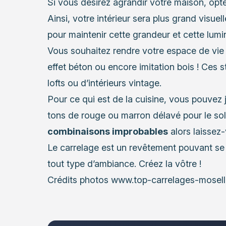
Si vous désirez agrandir votre maison, opt
Ainsi, votre intérieur sera plus grand visuel
pour maintenir cette grandeur et cette lumi
Vous souhaitez rendre votre espace de vie 
effet béton ou encore imitation bois ! Ces s
lofts ou d’intérieurs vintage.
Pour ce qui est de la cuisine, vous pouvez 
tons de rouge ou marron délavé pour le sol 
combinaisons improbables
alors laissez-
Le carrelage est un revêtement pouvant se d
tout type d’ambiance. Créez la vôtre !
Crédits photos www.top-carrelages-moselle