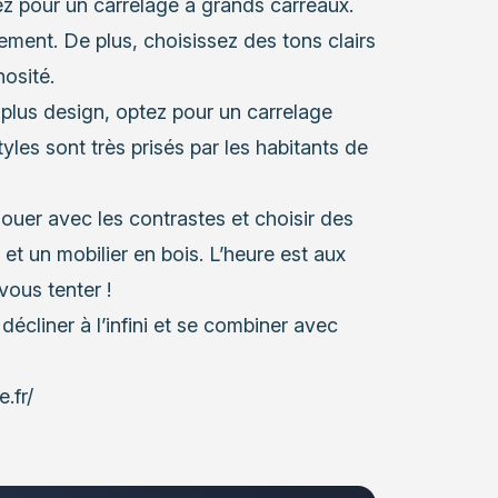
ez pour un carrelage à grands carreaux.
lement. De plus, choisissez des tons clairs
nosité.
plus design, optez pour un carrelage
tyles sont très prisés par les habitants de
jouer avec les contrastes et choisir des
et un mobilier en bois. L’heure est aux
vous tenter !
écliner à l’infini et se combiner avec
.fr/