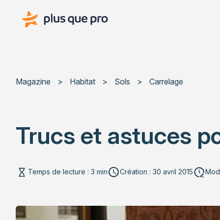
Plus que pro Mag'
Magazine
>
Habitat
>
Sols
>
Carrelage
Trucs et astuces po
Temps de lecture : 3 min
Création : 30 avril 2015
Modi