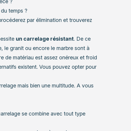
èce ?
t du temps ?
rocéderez par élimination et trouverez
cessite
un carrelage résistant
. De ce
le, le granit ou encore le marbre sont à
re de matériau est assez onéreux et froid
rnatifs existent. Vous pouvez opter pour
arrelage mais bien une multitude. A vous
carrelage
se combine avec tout type