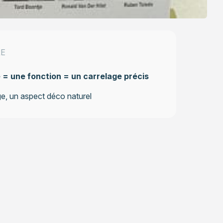
E
 = une fonction = un carrelage précis
ge, un aspect déco naturel