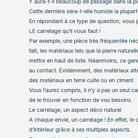
Y aura-t-il beaucoup de passage dans la pi
Cette dernière sera-t-elle humide la plupar
En répondant à ce type de question, vous p
LE carrelage qu’il vous faut !
Par exemple, une pièce très fréquentée né
fait, les matériaux tels que la pierre naturel
mettre en haut de liste. Néanmoins, ce gen
au contact. Évidemment, des matériaux alte
des matériaux en terre cuite ou en ciment.
Vous l’aurez compris, il n’y a pas un seul c
de le trouver en fonction de vos besoins.
Le carrelage, un aspect déco naturel
A chaque envie, un carrelage ! En effet,
le 
d’intérieur grâce à ses multiples aspects.