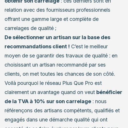
obtenir son carrelage
: ces derniers sont en
relation avec des fournisseurs professionnels
offrant une gamme large et complète de
carrelages de qualité ;
De sélectionner un artisan sur la base des
recommandations client !
C’est le meilleur
moyen de se garantir des travaux de qualité : en
choisissant un artisan recommandé par ses
clients, on met toutes les chances de son côté.
Voilà pourquoi le réseau Plus Que Pro est
clairement un avantage quand on veut
bénéficier
de la TVA à 10% sur son carrelage
: nous
référençons des artisans compétents, qualifiés et
engagés dans une démarche qualité qui ont