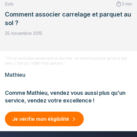
Sols
3 min
Comment associer carrelage et parquet au
sol ?
25 novembre 2015
"On ne vend plus seulement un service : on vend la preuve qu'on le fait
bien. C'est ça, l'effet Plus que pro."
Mathieu
Comme Mathieu, vendez vous aussi plus qu'un
service, vendez votre excellence !
Je vérifie mon éligibilité