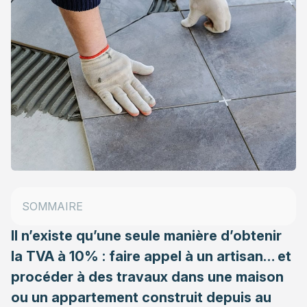
TVA réduite à 10% : dans quel cadre ?
SOMMAIRE
TVA carrelage à 10% : artisan obligatoire !
Il n’existe qu’une seule manière d’obtenir
la TVA à 10% : faire appel à un artisan… et
procéder à des travaux dans une maison
ou un appartement construit depuis au