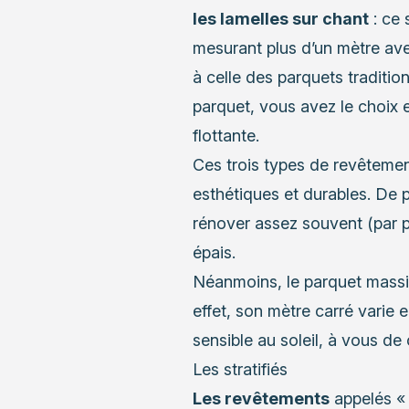
les lamelles sur chant
: ce 
mesurant plus d’un mètre av
à celle des parquets traditio
parquet, vous avez le choix 
flottante.
Ces trois types de revêtement
esthétiques et durables. De 
rénover assez souvent (par p
épais.
Néanmoins, le parquet massi
effet, son mètre carré varie e
sensible au soleil, à vous de c
Les stratifiés
Les revêtements
appelés « 