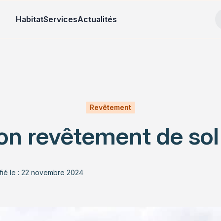
Habitat
Services
Actualités
Revêtement
n revêtement de sol
fié le : 22 novembre 2024