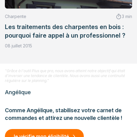
Charpente
3 min
Les traitements des charpentes en bois :
pourquoi faire appel à un professionnel ?
08 juillet 2015
"Grâce à l'outil Plus que pro, nous avons atteint notre objectif qui était
d'inverser une tendance de clientèle. Nous avons aussi une continuité
régulière sur le planning."
Angélique
Comme Angélique, stabilisez votre carnet de
commandes et attirez une nouvelle clientèle !
Je vérifie mon éligibilité