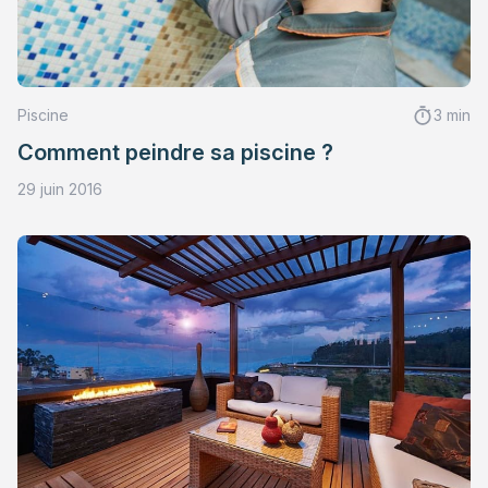
Piscine
3 min
Comment peindre sa piscine ?
29 juin 2016