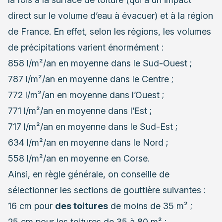
direct sur le volume d’eau à évacuer) et à la région
de France. En effet, selon les régions, les volumes
de précipitations varient énormément :
858 l/m²/an en moyenne dans le Sud-Ouest ;
787 l/m²/an en moyenne dans le Centre ;
772 l/m²/an en moyenne dans l’Ouest ;
771 l/m²/an en moyenne dans l’Est ;
717 l/m²/an en moyenne dans le Sud-Est ;
634 l/m²/an en moyenne dans le Nord ;
558 l/m²/an en moyenne en Corse.
Ainsi, en règle générale, on conseille de
sélectionner les sections de gouttière suivantes :
16 cm pour
des toitures
de moins de 35 m² ;
25 cm pour les toitures de 35 à 80 m² ;