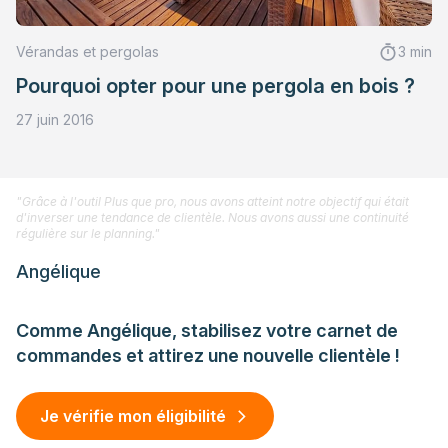
Vérandas et pergolas
3 min
Pourquoi opter pour une pergola en bois ?
27 juin 2016
"Grâce à l'outil Plus que pro, nous avons atteint notre objectif qui était
d'inverser une tendance de clientèle. Nous avons aussi une continuité
régulière sur le planning."
Angélique
Comme Angélique, stabilisez votre carnet de
commandes et attirez une nouvelle clientèle !
Je vérifie mon éligibilité