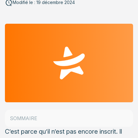
Modifié le : 19 décembre 2024
Coût et complexité pour les entreprises
Recommander une entreprise pour nous
SOMMAIRE
contacter
C’est parce qu’il n’est pas encore inscrit. Il