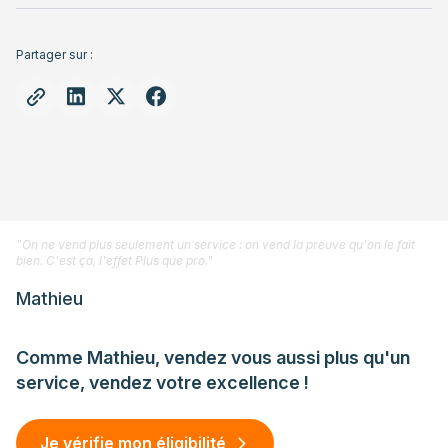
Partager sur :
"On ne vend plus seulement un service : on vend la preuve qu'on le fait
bien. C'est ça, l'effet Plus que pro."
Mathieu
Comme Mathieu, vendez vous aussi plus qu'un
service, vendez votre excellence !
Je vérifie mon éligibilité