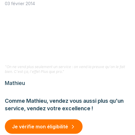
03 février 2014
"On ne vend plus seulement un service : on vend la preuve qu'on le fait
bien. C'est ça, l'effet Plus que pro."
Mathieu
Comme Mathieu, vendez vous aussi plus qu'un
service, vendez votre excellence !
Je vérifie mon éligibilité