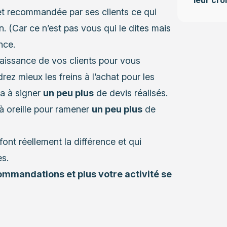
et recommandée par ses clients ce qui
. (Car ce n’est pas vous qui le dites mais
nce.
aissance de vos clients pour vous
z mieux les freins à l’achat pour les
ra à signer
un peu plus
de devis réalisés.
 oreille pour ramener
un peu plus
de
font réellement la différence et qui
es.
ommandations et plus votre activité se