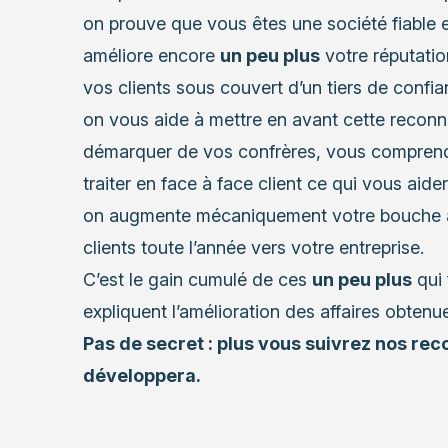
on prouve que vous êtes une société fiable 
améliore encore
un peu plus
votre réputation
vos clients sous couvert d’un tiers de confia
on vous aide à mettre en avant cette reconn
démarquer de vos confrères, vous comprendre
traiter en face à face client ce qui vous aide
on augmente mécaniquement votre bouche à
clients toute l’année vers votre entreprise.
C’est le gain cumulé de ces
un peu plus
qui 
expliquent l’amélioration des affaires obtenu
Pas de secret : plus vous suivrez nos rec
développera.