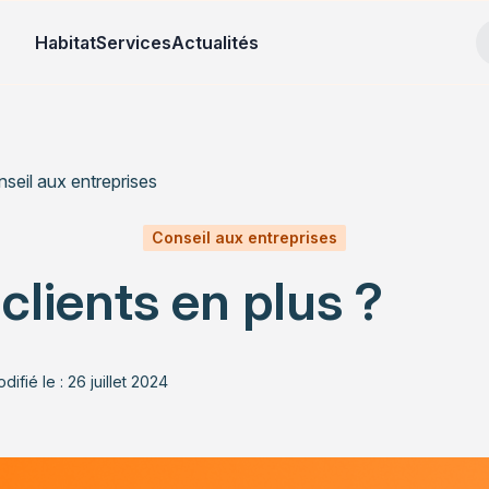
Habitat
Services
Actualités
seil aux entreprises
Conseil aux entreprises
clients en plus ?
difié le : 26 juillet 2024