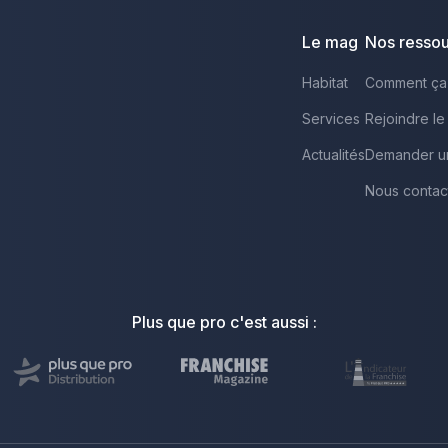
Le mag
Nos resso
Habitat
Comment ça
Services
Rejoindre le
Actualités
Demander u
Nous contac
Plus que pro c'est aussi :