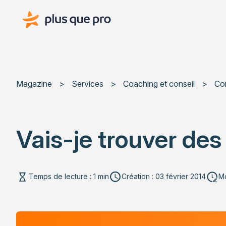
Plus que pro Mag'
Magazine
>
Services
>
Coaching et conseil
>
Con
Vais-je trouver des 
Temps de lecture : 1 min
Création : 03 février 2014
Mo