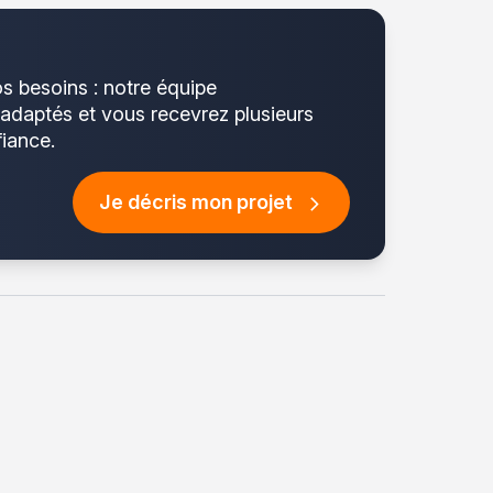
os besoins : notre équipe
 adaptés et vous recevrez plusieurs
fiance.
Je décris mon projet