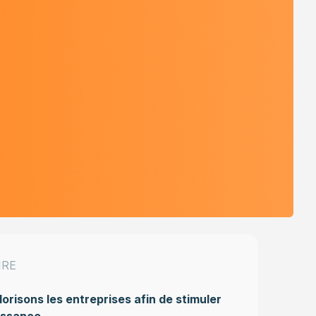
IRE
orisons les entreprises afin de stimuler
issance