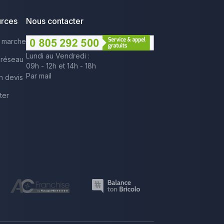
urces
Nous contacter
 marche
Lundi au Vendredi :
 réseau
09h - 12h et 14h - 18h
Par mail
n devis
ter