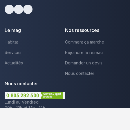
facebook
youtube
linkedin
Le mag
Nos ressources
Habitat
Comment ça marche
Services
Rejoindre le réseau
Actualités
Demander un devis
Nous contacter
Nous contacter
Lundi au Vendredi :
09h - 12h et 14h - 18h
Par mail
Plus que pro c'est aussi :