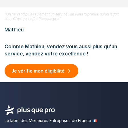
"On ne vend plus seulement un service : on vend la preuve qu'on le fait
bien. C'est ça, l'effet Plus que pro."
Mathieu
Comme Mathieu, vendez vous aussi plus qu'un
service, vendez votre excellence !
Je vérifie mon éligibilité
Le label des Meilleures Entreprises de France