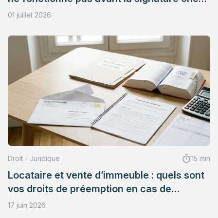
le notaire
01 juillet 2026
Droit - Juridique
15 min
Locataire et vente d’immeuble : quels sont
vos droits de préemption en cas de
succession ?
17 juin 2026